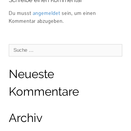
Du musst
angemeldet
sein, um einen
Kommentar abzugeben.
Suche
nach:
Neueste
Kommentare
Archiv