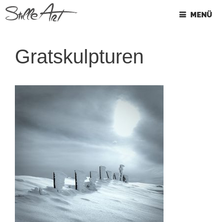
Springe
MENÜ
zum
Inhalt
Gratskulpturen