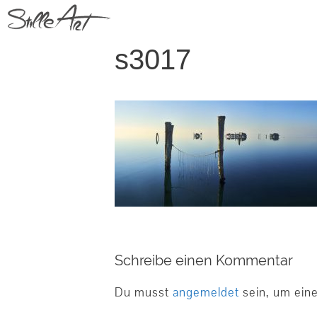
Springe
zum
Inhalt
s3017
Schreibe einen Kommentar
Du musst
angemeldet
sein, um ein