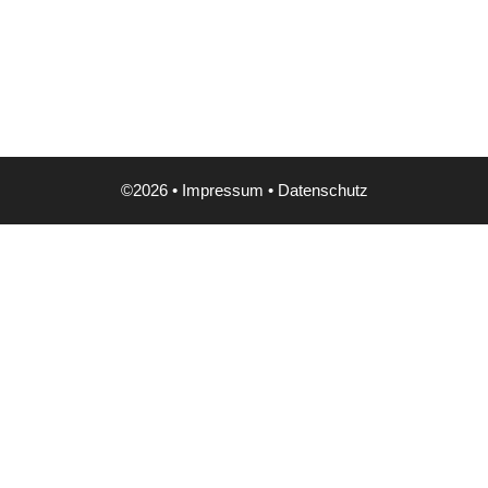
©2026 •
Impressum
•
Datenschutz