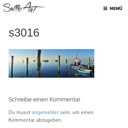
Springe
MENÜ
zum
Inhalt
s3016
Schreibe einen Kommentar
Du musst
angemeldet
sein, um einen
Kommentar abzugeben.