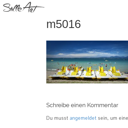
Springe
zum
Inhalt
m5016
Schreibe einen Kommentar
Du musst
angemeldet
sein, um ein