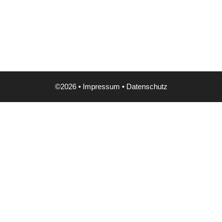
©2026 •
Impressum
•
Datenschutz